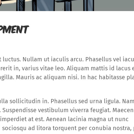
opment
luctus. Nullam ut iaculis arcu. Phasellus vel iacu
erit in, varius vitae leo. Aliquam mattis id lacus 
illa. Mauris ac aliquam nisi. In hac habitasse pl
la sollicitudin in. Phasellus sed urna ligula. Nam
s. Suspendisse vestibulum viverra feugiat. Maece
 imperdiet at est. Aenean lacinia magna ut nunc
 sociosqu ad litora torquent per conubia nostra,