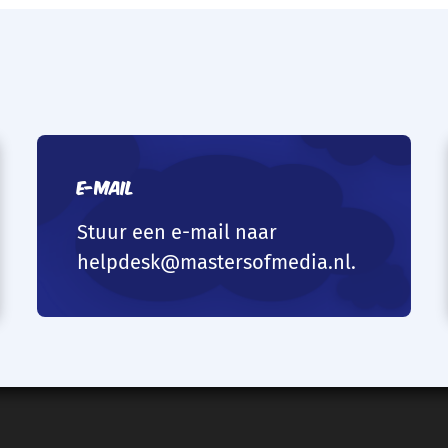
E-mail
Stuur een e-mail naar
helpdesk@mastersofmedia.nl
.