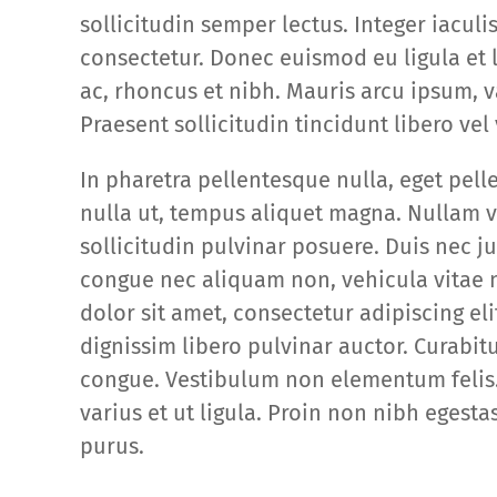
sollicitudin semper lectus. Integer iacul
consectetur. Donec euismod eu ligula et 
ac, rhoncus et nibh. Mauris arcu ipsum, v
Praesent sollicitudin tincidunt libero vel 
In pharetra pellentesque nulla, eget pell
nulla ut, tempus aliquet magna. Nullam v
sollicitudin pulvinar posuere. Duis nec j
congue nec aliquam non, vehicula vitae 
dolor sit amet, consectetur adipiscing eli
dignissim libero pulvinar auctor. Curabi
congue. Vestibulum non elementum felis
varius et ut ligula. Proin non nibh egesta
purus.