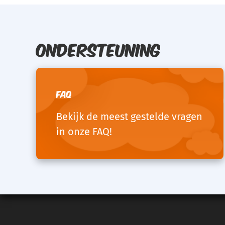
Ondersteuning
FAQ
Bekijk de meest gestelde vragen
in onze FAQ!