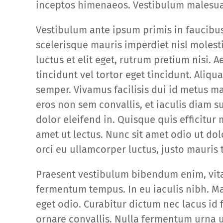
inceptos himenaeos. Vestibulum malesua
Vestibulum ante ipsum primis in faucibus 
scelerisque mauris imperdiet nisl molesti
luctus et elit eget, rutrum pretium nisi.
tincidunt vel tortor eget tincidunt. Aliq
semper. Vivamus facilisis dui id metus m
eros non sem convallis, et iaculis diam su
dolor eleifend in. Quisque quis efficitur 
amet ut lectus. Nunc sit amet odio ut do
orci eu ullamcorper luctus, justo mauris 
Praesent vestibulum bibendum enim, vitae
fermentum tempus. In eu iaculis nibh. 
eget odio. Curabitur dictum nec lacus id 
ornare convallis. Nulla fermentum urna ut