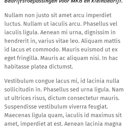
Bedrijfstoepassingen voor MKB en kleinbedrijf.
Nullam non justo sit amet arcu imperdiet
luctus. Nullam ut iaculis arcu. Phasellus vel
iaculis ligula. Aenean mi urna, dignissim in
hendrerit in, varius vitae leo. Aliquam mattis
id lacus et commodo. Mauris euismod ut ex
eget fringilla. Mauris ac aliquam nisi. In hac
habitasse platea dictumst.
Vestibulum congue lacus mi, id lacinia nulla
sollicitudin in. Phasellus sed urna ligula. Nam
ut ultrices risus, dictum consectetur mauris.
Suspendisse vestibulum viverra feugiat.
Maecenas ligula quam, iaculis id maximus sit
amet, imperdiet at est. Aenean lacinia magna