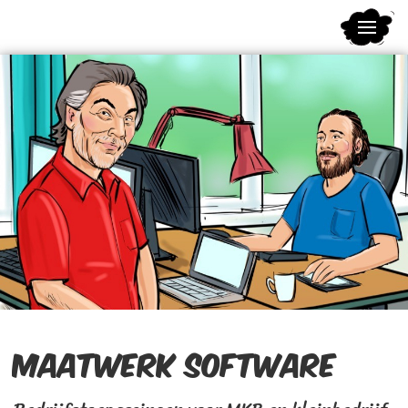
Terug naar hoofdinhoud
Maatwerk software