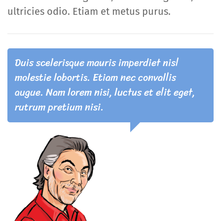
ultricies odio. Etiam et metus purus.
Duis scelerisque mauris imperdiet nisl
molestie lobortis. Etiam nec convallis
augue. Nam lorem nisi, luctus et elit eget,
rutrum pretium nisi.