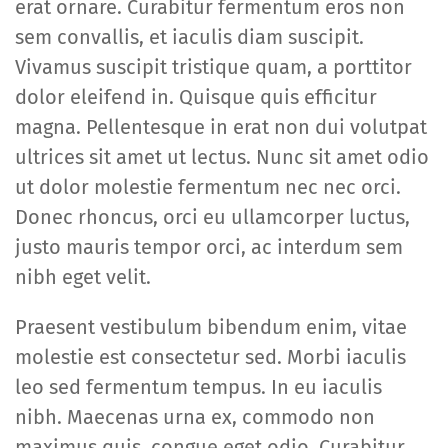
erat ornare. Curabitur fermentum eros non
sem convallis, et iaculis diam suscipit.
Vivamus suscipit tristique quam, a porttitor
dolor eleifend in. Quisque quis efficitur
magna. Pellentesque in erat non dui volutpat
ultrices sit amet ut lectus. Nunc sit amet odio
ut dolor molestie fermentum nec nec orci.
Donec rhoncus, orci eu ullamcorper luctus,
justo mauris tempor orci, ac interdum sem
nibh eget velit.
Praesent vestibulum bibendum enim, vitae
molestie est consectetur sed. Morbi iaculis
leo sed fermentum tempus. In eu iaculis
nibh. Maecenas urna ex, commodo non
maximus quis, congue eget odio. Curabitur