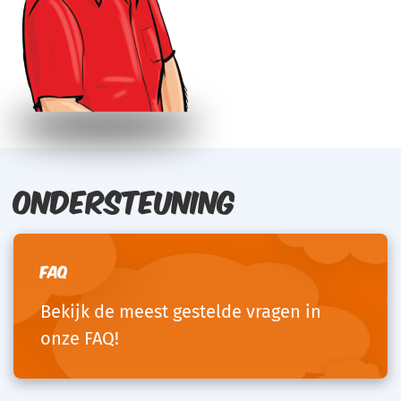
Ondersteuning
FAQ
Bekijk de meest gestelde vragen in
onze FAQ!