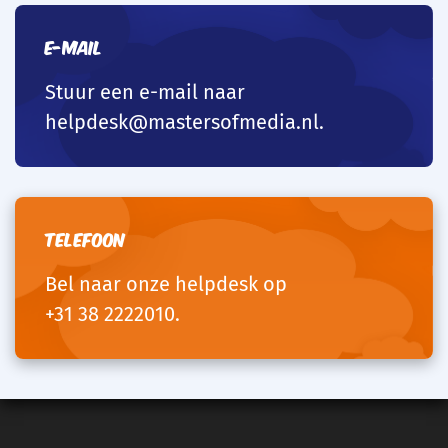
E-mail
Stuur een e-mail naar
helpdesk@mastersofmedia.nl
.
Telefoon
Bel naar onze helpdesk op
+31 38 2222010
.