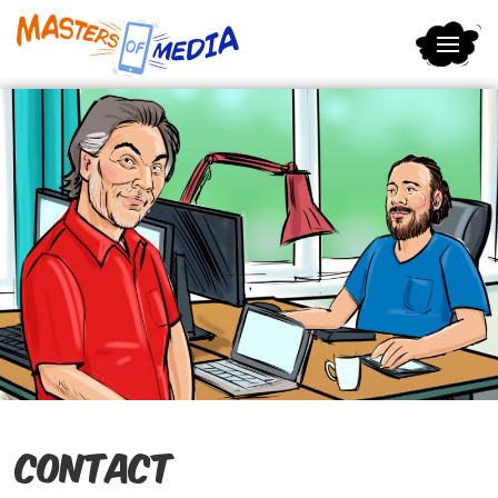
Terug naar hoofdinhoud
Contact