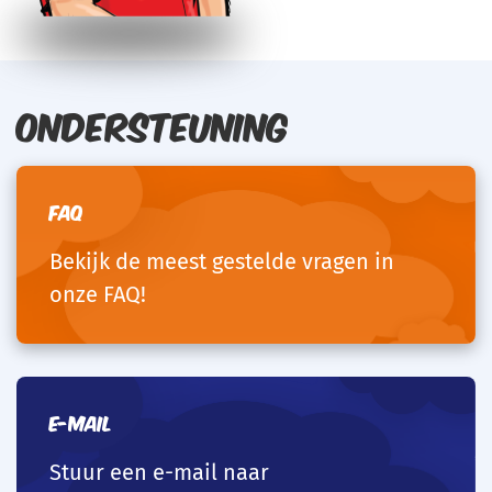
Ondersteuning
FAQ
Bekijk de meest gestelde vragen in
onze FAQ!
E-mail
Stuur een e-mail naar