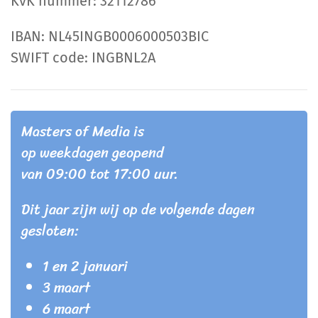
KvK nummer: 32112786
IBAN: NL45INGB0006000503BIC
SWIFT code: INGBNL2A
Masters of Media is
op weekdagen geopend
van 09:00 tot 17:00 uur.
Dit jaar zijn wij op de volgende dagen
gesloten:
1 en 2 januari
3 maart
6 maart