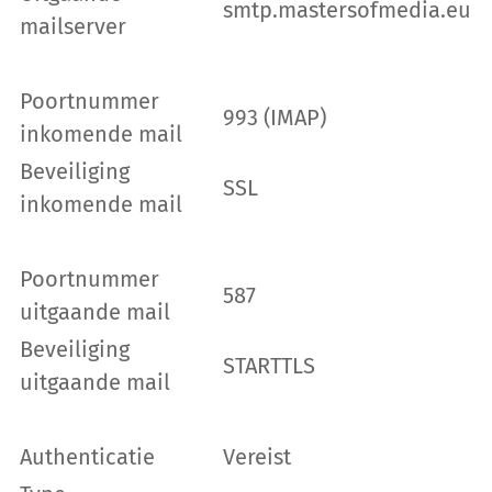
smtp.mastersofmedia.eu
mailserver
Poortnummer
993 (IMAP)
inkomende mail
Beveiliging
SSL
inkomende mail
Poortnummer
587
uitgaande mail
Beveiliging
STARTTLS
uitgaande mail
Authenticatie
Vereist