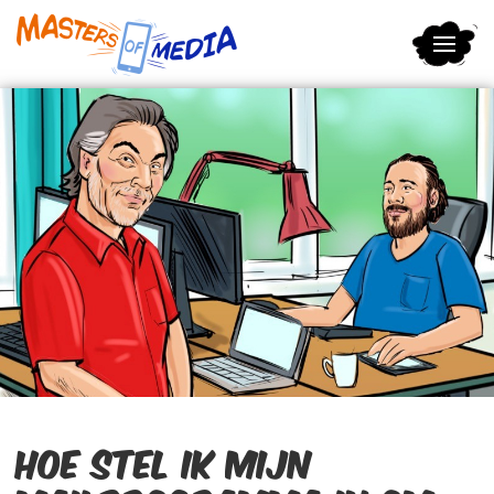
Terug naar hoofdinhoud
Hoe stel ik mijn