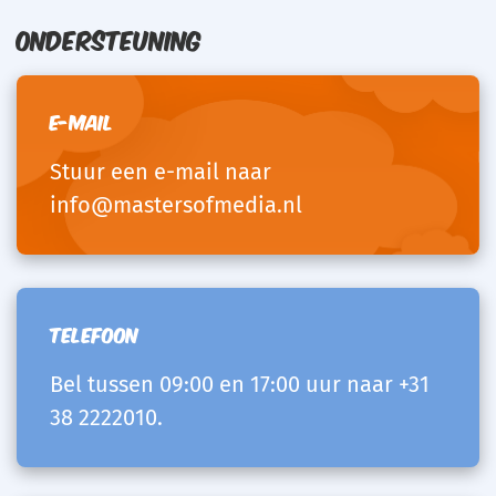
Ondersteuning
E-mail
Stuur een e-mail naar
info@mastersofmedia.nl
Telefoon
Bel tussen 09:00 en 17:00 uur naar
+31
38 2222010
.