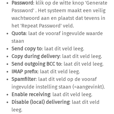
Password
: klik op de witte knop 'Generate
Password' . Het systeem maakt een veilig
wachtwoord aan en plaatst dat tevens in
het 'Repeat Password' veld.
Quota
: laat de vooraf ingevulde waarde
staan
Send copy to
: laat dit veld leeg.
Copy during delivery
: laat dit veld leeg.
Send outgoing BCC to
: laat dit veld leeg.
IMAP prefix
: laat dit veld leeg.
Spamfilter
: laat dit veld op de vooraf
ingevulde instelling staan (=aangevinkt).
Enable receiving
: laat dit veld leeg.
Disable (local) delivering
: laat dit veld
leeg.