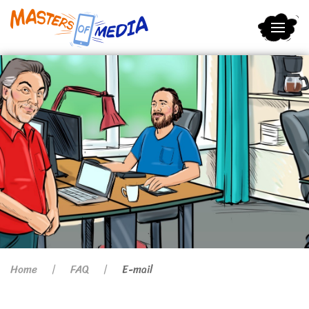
Terug naar hoofdinhoud
Home
FAQ
E-mail